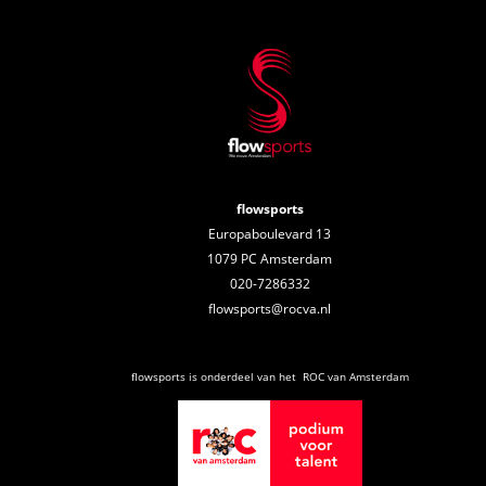
flowsports
Europaboulevard 13
1079 PC Amsterdam
020-7286332
flowsports@rocva.nl
flowsports is onderdeel van het ROC van Amsterdam