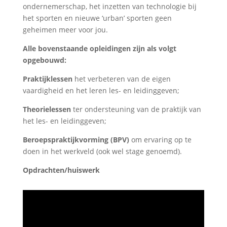
ondernemerschap, het inzetten van technologie bij
het sporten en nieuwe ‘urban’ sporten geen
geheimen meer voor jou.
Alle bovenstaande opleidingen zijn als volgt
opgebouwd:
Praktijklessen
het verbeteren van de eigen
vaardigheid en het leren les- en leidinggeven;
Theorielessen
ter ondersteuning van de praktijk van
het les- en leidinggeven;
Beroepspraktijkvorming (BPV)
om ervaring op te
doen in het werkveld (ook wel stage genoemd).
Opdrachten/huiswerk